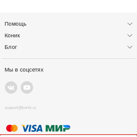
Помощь
Коник
Блог
Мы в соцсетях
support@konik.ru