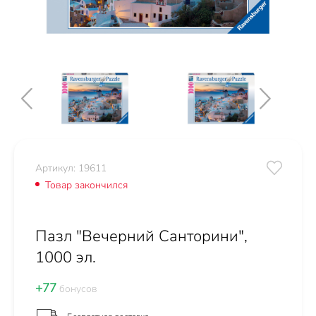
Артикул: 19611
Товар закончился
Пазл "Вечерний Санторини",
1000 эл.
+77
бонусов