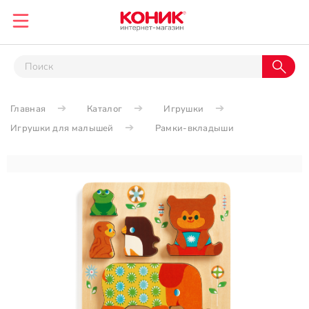
Главная
Каталог
Игрушки
Игрушки для малышей
Рамки-вкладыши