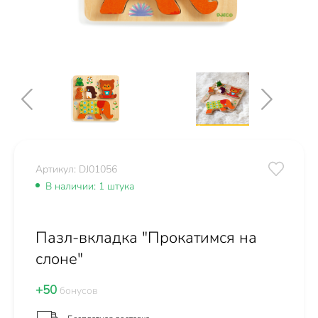
Артикул: DJ01056
В наличии: 1 штука
Пазл-вкладка "Прокатимся на
слоне"
+50
бонусов