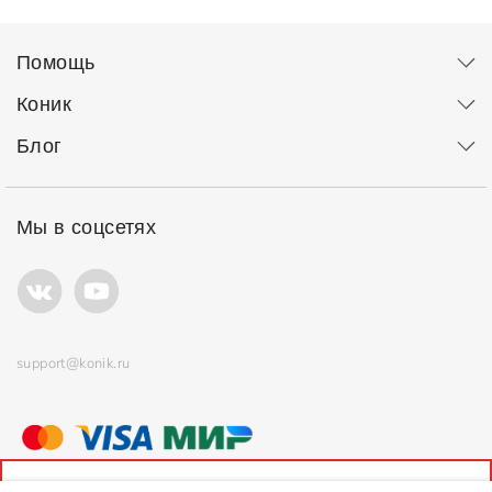
Помощь
Коник
Блог
Мы в соцсетях
support@konik.ru
© ООО "Коник" Все права защищены
Продолжая использовать сайт, вы соглашаетесь с
политикой