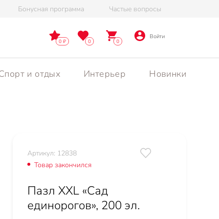
Бонусная программа
Частые вопросы
Войти
0
0
0
Спорт и отдых
Интерьер
Новинки
Артикул: 12838
Товар закончился
Пазл XXL «Сад
единорогов», 200 эл.