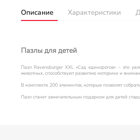
Описание
Характеристики
Д
Пазлы для детей
Пазл Ravensburger XXL «Сад единорогов» – это ув
животных, способствуют развитию моторики и внима
В комплекте 200 элементов, которые позволят собрат
Пазл станет замечательным подарком для детей старш