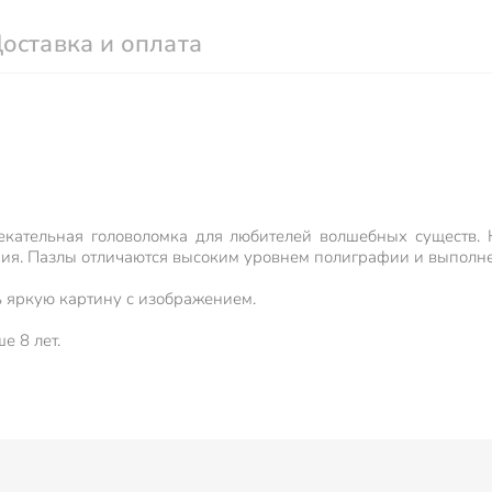
оставка и оплата
лекательная головоломка для любителей волшебных существ.
ния. Пазлы отличаются высоким уровнем полиграфии и выполне
ь яркую картину с изображением.
е 8 лет.