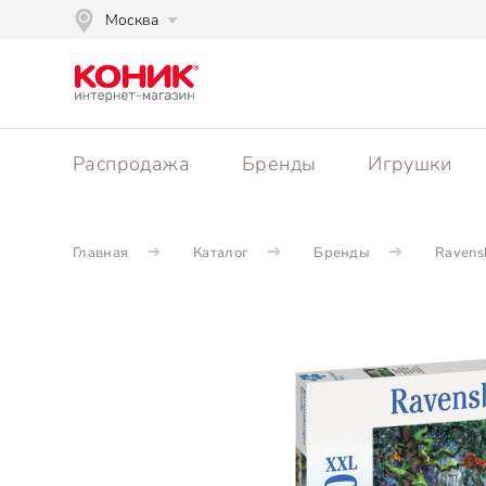
Москва
Распродажа
Бренды
Игрушки
Главная
Каталог
Бренды
Ravens