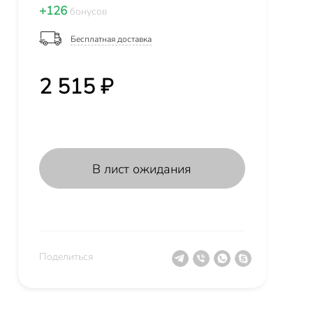
+126
бонусов
Бесплатная доставка
2 515 ₽
В лист ожидания
Поделиться