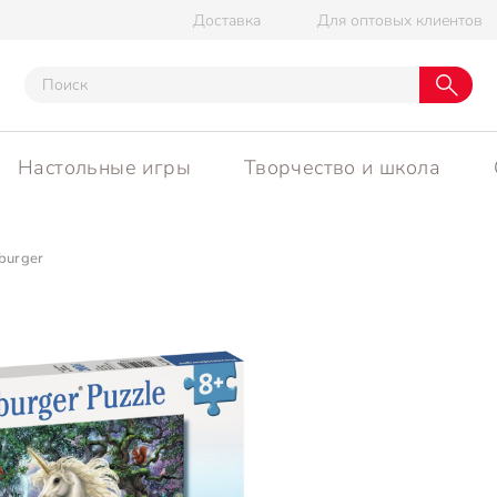
Доставка
Для оптовых клиентов
Настольные игры
Творчество и школа
burger