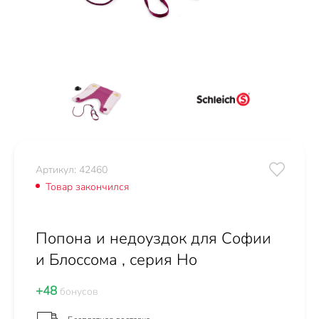
Артикул: 42460
Товар закончился
Попона и недоуздок для Софии
и Блоссома , серия Ho
+48
бонусов