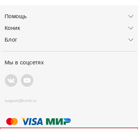
Помощь
Коник
Блог
Мы в соцсетях
support@konik.ru
© ООО "Коник" Все права защищены
Продолжая использовать сайт, вы соглашаетесь с
политикой