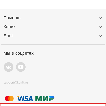
Помощь
Коник
Блог
Мы в соцсетях
support@konik.ru