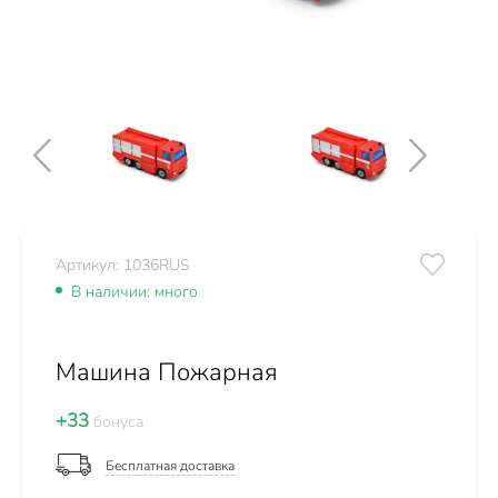
Артикул: 1036RUS
В наличии: много
Машина Пожарная
+33
бонуса
Бесплатная доставка