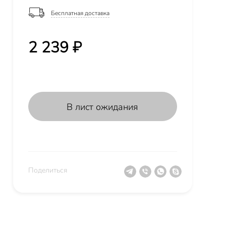
Бесплатная доставка
2 239 ₽
В лист ожидания
Поделиться