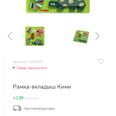
Артикул: DJ01025
Товар закончился
Рамка-вкладыш Кими
+139
бонусов
Бесплатная доставка