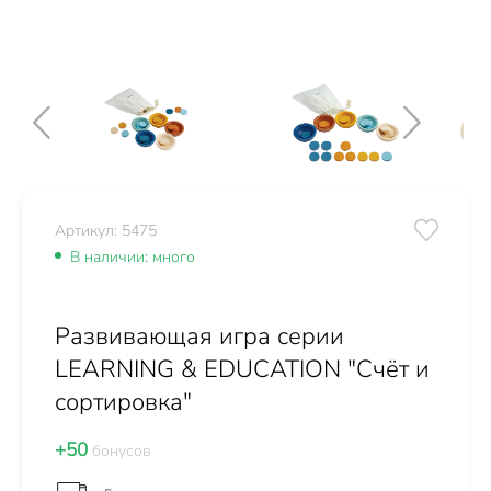
Артикул: 5475
В наличии: много
Развивающая игра серии
LEARNING & EDUCATION "Счёт и
сортировка"
+50
бонусов