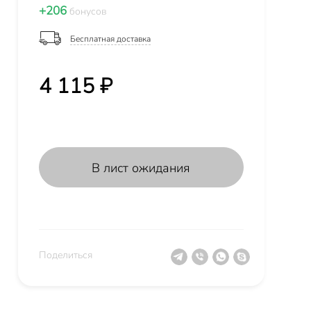
+206
бонусов
Бесплатная доставка
4 115 ₽
В лист ожидания
Поделиться