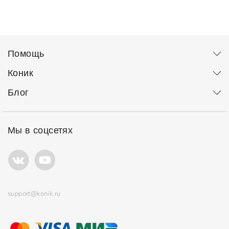
Помощь
Коник
Блог
Мы в соцсетях
support@konik.ru