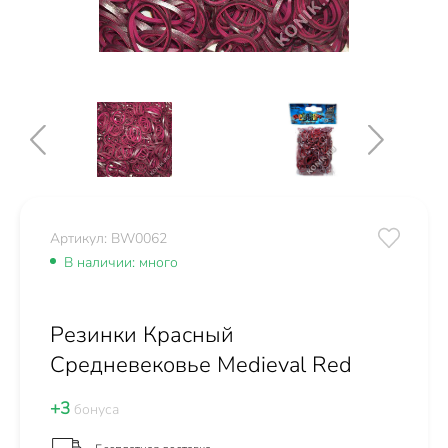
Артикул: BW0062
В наличии: много
Резинки Красный
Средневековье Medieval Red
+3
бонуса