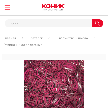
Главная
Каталог
Творчество и школа
Резиночки для плетения