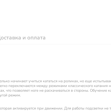
оставка и оплата
олько начинают учиться кататься на роликах, но еще испытыва
гко переключаются между режимами классического катания на
ах, что позволяет ноге не раскачиваться в стороны. Обучение к
ругой режим.
оторая активируется при движении. Для работы подсветки не т