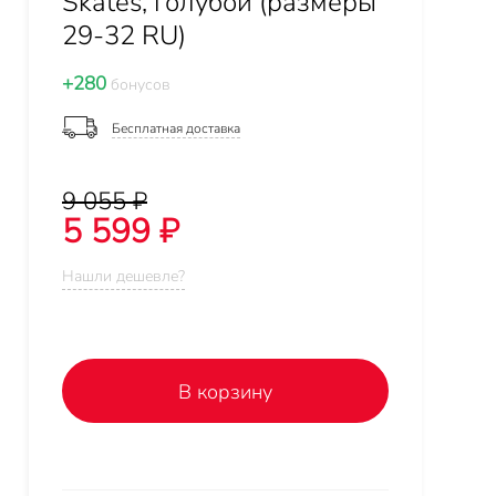
Skates, голубой (размеры
29-32 RU)
+280
бонусов
Бесплатная доставка
9 055 ₽
5 599 ₽
Нашли дешевле?
В корзину