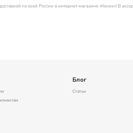
оставкой по всей России в интернет-магазине «Коник»! В ассо
Блог
ии
Статьи
клиентам