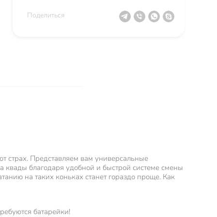
Поделиться
ют страх. Представляем вам универсальные
 квады благодаря удобной и быстрой системе смены
атанию на таких коньках станет гораздо проще. Как
ребуются батарейки!