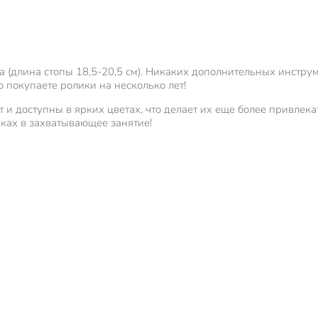
а (длина стопы 18,5-20,5 см). Никаких дополнительных инструм
о покупаете ролики на несколько лет!
ет и доступны в ярких цветах, что делает их еще более привл
ках в захватывающее занятие!