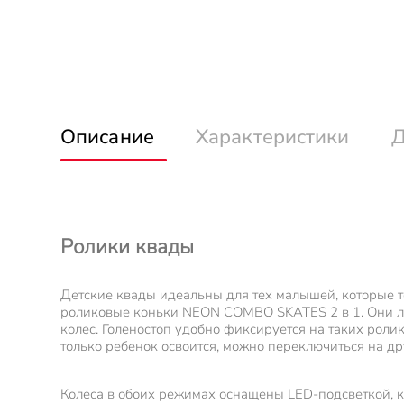
Описание
Характеристики
Д
Ролики квады
Детские квады идеальны для тех малышей, которые т
роликовые коньки NEON COMBO SKATES 2 в 1. Они ле
колес. Голеностоп удобно фиксируется на таких ролик
только ребенок освоится, можно переключиться на д
Колеса в обоих режимах оснащены LED-подсветкой, к