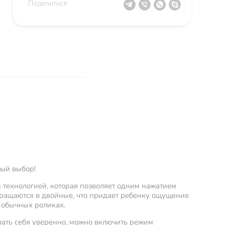
Поделиться
сный выбор!
 технологией, которая позволяет одним нажатием
вращаются в двойные, что придает ребенку ощущение
 обычных роликах.
овать себя уверенно, можно включить режим