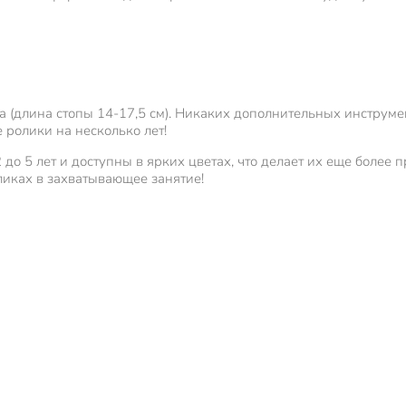
а (длина стопы 14-17,5 см). Никаких дополнительных инструме
е ролики на несколько лет!
 2 до 5 лет и доступны в ярких цветах, что делает их еще бол
оликах в захватывающее занятие!