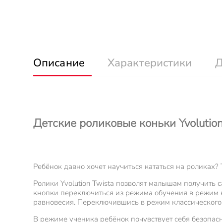
Описание
Характеристики
Д
Детские роликовые коньки Yvolution
Ребёнок давно хочет научиться кататься на роликах? 
Ролики Yvolution Twista позволят малышам получить
кнопки переключиться из режима обучения в режим к
равновесия. Переключившись в режим классического 
В режиме ученика ребёнок почувствует себя безопасн