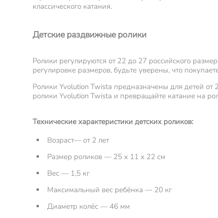
классического катания.
Детские раздвижные ролики
Ролики регулируются от 22 до 27 российского размер
регулировке размеров, будьте уверены, что покупает
Ролики Yvolution Twista предназначены для детей от
ролики Yvolution Twista и превращайте катание на р
Технические характеристики детских роликов:
Возраст— от 2 лет
Размер роликов — 25 х 11 х 22 см
Вес — 1,5 кг
Максимальный вес ребёнка — 20 кг
Диаметр колёс — 46 мм