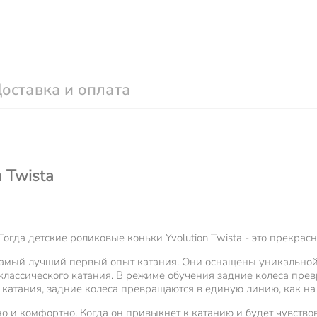
оставка и оплата
 Twista
Тогда детские роликовые коньки Yvolution Twista - это прекра
 самый лучший первый опыт катания. Они оснащены уникальной
лассического катания. В режиме обучения задние колеса пре
катания, задние колеса превращаются в единую линию, как на
о и комфортно. Когда он привыкнет к катанию и будет чувств