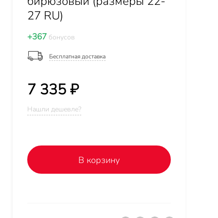
бирюзовый (размеры 22-
27 RU)
+367
бонусов
Бесплатная доставка
7 335 ₽
Нашли дешевле?
В корзину