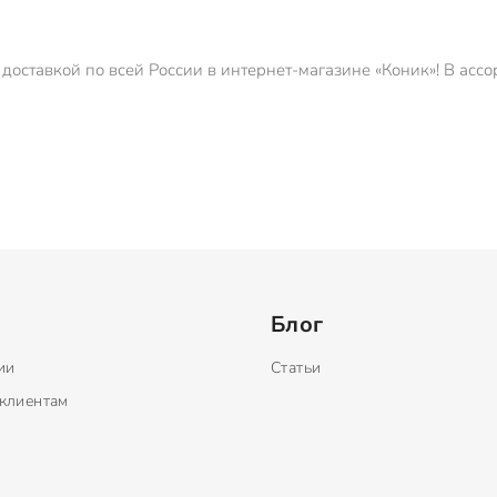
 доставкой по всей России в интернет-магазине «Коник»! В асс
Блог
ии
Статьи
клиентам