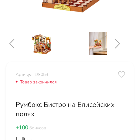
Артикул: DS053
Товар закончился
Румбокс Бистро на Елисейских
полях
+100
бонусов