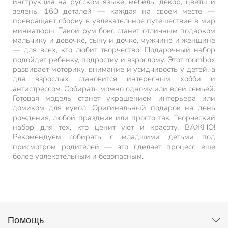
инструкция на русском языке, мебель, декор, цветы и
зелень. 160 деталей — каждая на своем месте —
превращает сборку в увлекательное путешествие в мир
миниатюры. Такой рум бокс станет отличным подарком
мальчику и девочке, сыну и дочке, мужчине и женщине
— для всех, кто любит творчество! Подарочный набор
подойдет ребенку, подростку и взрослому. Этот roombox
развивает моторику, внимание и усидчивость у детей, а
для взрослых становится интересным хобби и
антистрессом. Собирать можно одному или всей семьей.
Готовая модель станет украшением интерьера или
домиком для кукол. Оригинальный подарок на день
рождения, любой праздник или просто так. Творческий
набор для тех, кто ценит уют и красоту. ВАЖНО!
Рекомендуем собирать с младшими детьми под
присмотром родителей — это сделает процесс еще
более увлекательным и безопасным.
Помощь