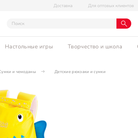
Доставка
Для оптовых клиентов
Настольные игры
Творчество и школа
Сумки и чемоданы
Детские рюкзаки и сумки