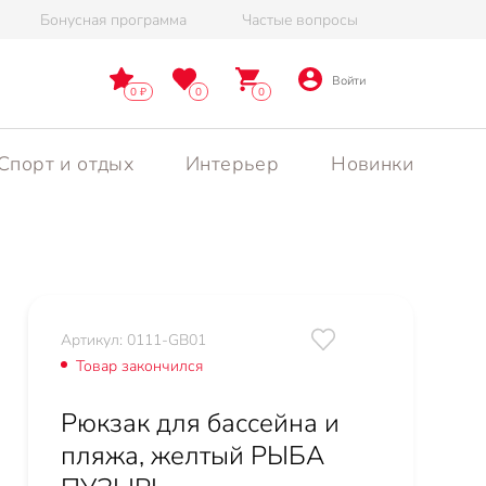
Бонусная программа
Частые вопросы
Войти
0
0
0
Спорт и отдых
Интерьер
Новинки
Артикул: 0111-GB01
Товар закончился
Рюкзак для бассейна и
пляжа, желтый РЫБА