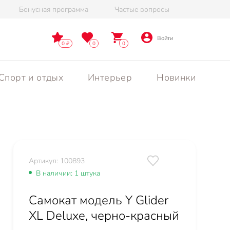
Бонусная программа
Частые вопросы
Войти
0
0
0
Спорт и отдых
Интерьер
Новинки
Артикул: 100893
В наличии: 1 штука
Самокат модель Y Glider
XL Deluxe, черно-красный