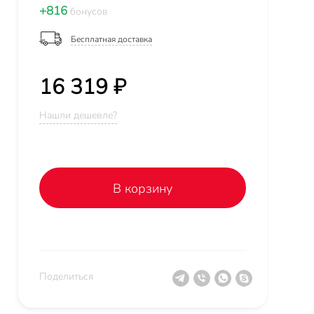
+816
бонусов
Бесплатная доставка
16 319 ₽
Нашли дешевле?
В корзину
Поделиться