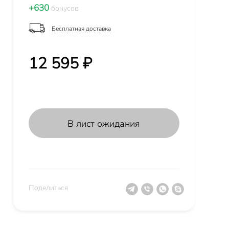
+630
бонусов
Бесплатная доставка
12 595 ₽
В лист ожидания
Поделиться