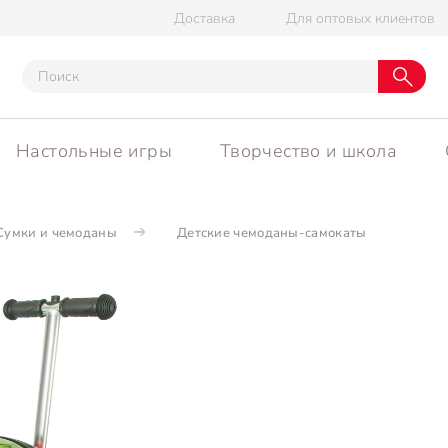
Доставка
Для оптовых клиентов
Настольные игры
Творчество и школа
Сумки и чемоданы
Детские чемоданы-самокаты