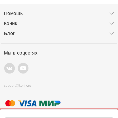
Помощь
Коник
Блог
Мы в соцсетях
support@konik.ru
© ООО "Коник" Все права защищены
Продолжая использовать сайт, вы соглашаетесь с
политикой