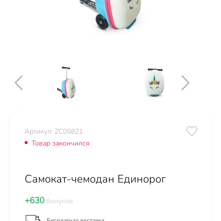
Артикул: ZC05821
Товар закончился
Самокат-чемодан Единорог
+630
бонусов
Бесплатная доставка