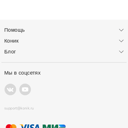
Помощь
Коник
Блог
Мы в соцсетях
support@konik.ru