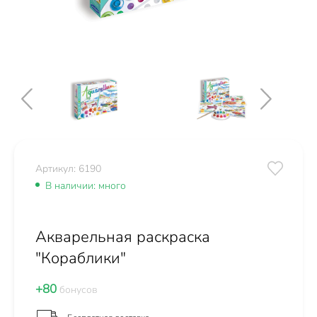
Артикул: 6190
В наличии: много
Акварельная раскраска
"Кораблики"
+80
бонусов