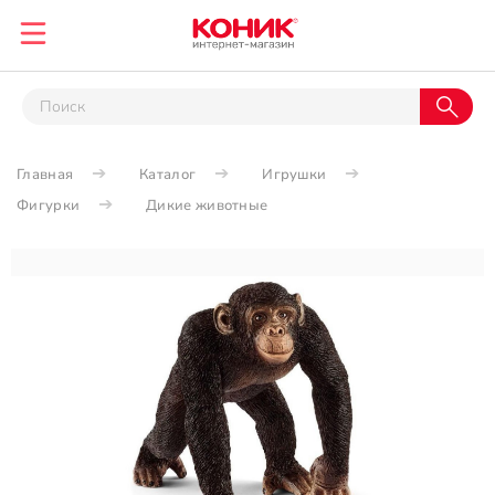
Главная
Каталог
Игрушки
Фигурки
Дикие животные