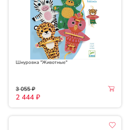
Шнуровка "Животные"
3 055 ₽
2 444 ₽