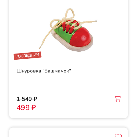
ПОСЛЕДНИЙ
Шнуровка "Башмачок"
1 549 ₽
499 ₽