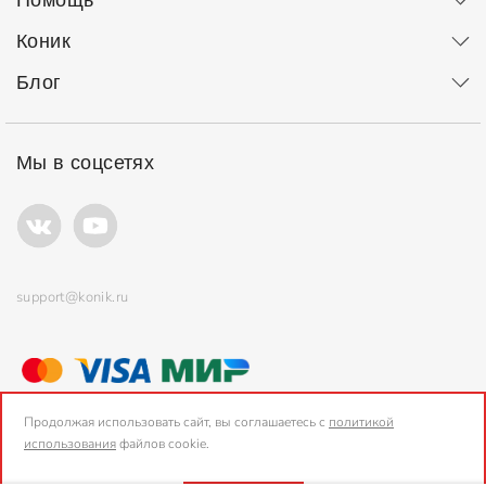
Помощь
Коник
Блог
Мы в соцсетях
support@konik.ru
© ООО "Коник" Все права защищены
Продолжая использовать сайт, вы соглашаетесь с
политикой
использования
файлов cookie.
2006-2026, Konik.ru