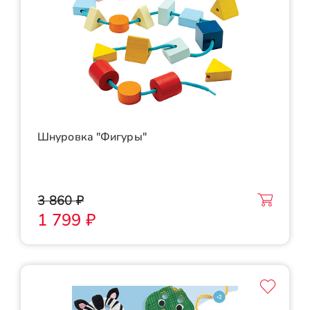
Шнуровка "Фигуры"
3 860 ₽
1 799 ₽