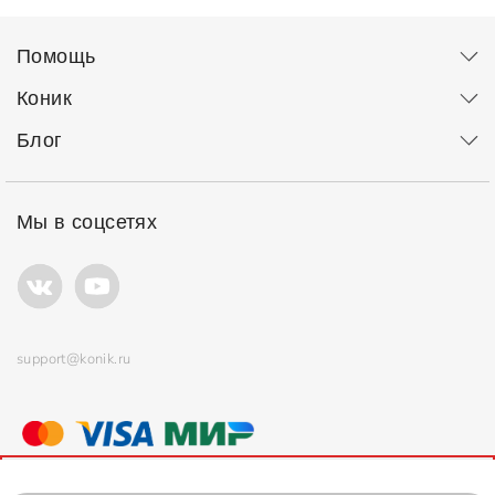
Помощь
Коник
Блог
Мы в соцсетях
support@konik.ru
© ООО "Коник" Все права защищены
Продолжая использовать сайт, вы соглашаетесь с
политикой