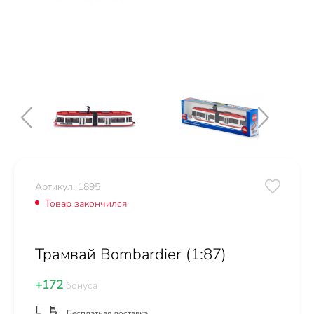
Артикул: 1895
Товар закончился
Трамвай Bombardier (1:87)
+172
бонуса
Бесплатная доставка