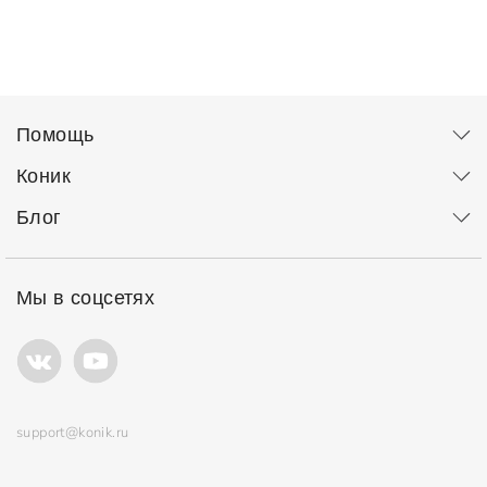
Помощь
Коник
Блог
Мы в соцсетях
support@konik.ru