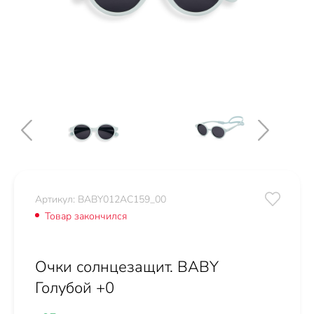
Артикул: BABY012AC159_00
Товар закончился
Очки солнцезащит. BABY
Голубой +0