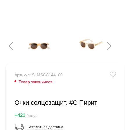
Артикул: SLMSCC144_00
Товар закончился
Очки солцезащит. #C Пирит
+421
бонус
Бесплатная доставка