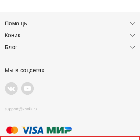
Помощь
Коник
Блог
Мы в соцсетях
support@konik.ru