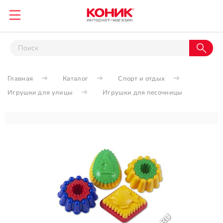
Главная
Каталог
Спорт и отдых
Игрушки для улицы
Игрушки для песочницы