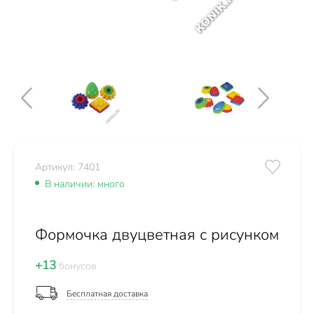
Артикул: 7401
В наличии: много
Формочка двуцветная с рисунком
+13
бонусов
Бесплатная доставка