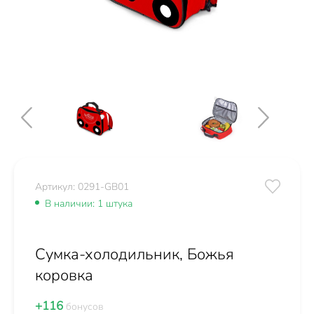
Артикул: 0291-GB01
В наличии: 1 штука
Сумка-холодильник, Божья
коровка
+116
бонусов