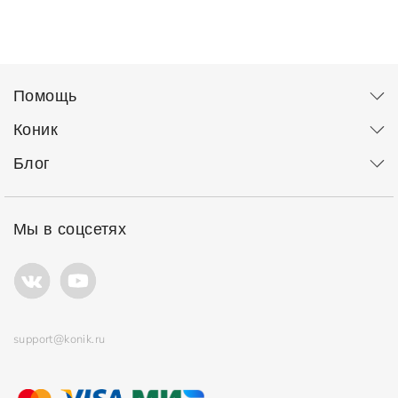
Помощь
Коник
Блог
Мы в соцсетях
support@konik.ru