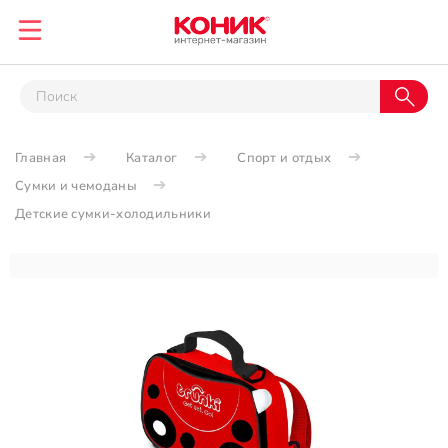
Главная
Каталог
Спорт и отдых
Сумки и чемоданы
Детские сумки-холодильники