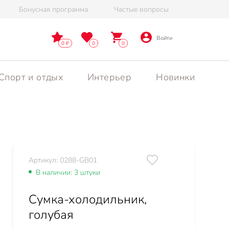
Бонусная программа
Частые вопросы
Войти
0
0
0
Спорт и отдых
Интерьер
Новинки
Артикул: 0288-GB01
В наличии: 3 штуки
Сумка-холодильник,
голубая