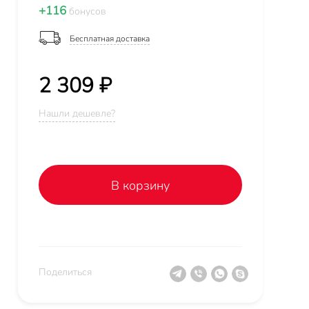
+116
бонусов
Бесплатная доставка
2 309 ₽
Нашли дешевле?
В корзину
Поделиться