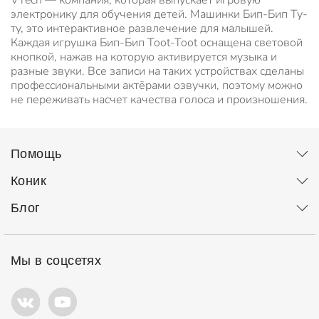
VTech — компания, которая выпускает игровую
электронику для обучения детей. Машинки Бип-Бип Ту-
ту, это интерактивное развлечение для малышей.
Каждая игрушка Бип-Бип Toot-Toot оснащена световой
кнопкой, нажав на которую активируется музыка и
разные звуки. Все записи на таких устройствах сделаны
профессиональными актёрами озвучки, поэтому можно
не переживать насчет качества голоса и произношения.
Помощь
Коник
Блог
Мы в соцсетях