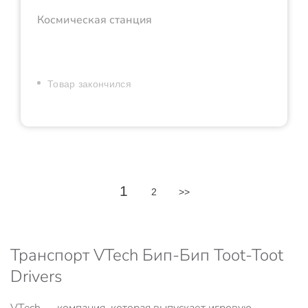
Космическая станция
Товар закончился
1
2
>>
Транспорт VTech Бип-Бип Toot-Toot
Drivers