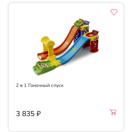
2 в 1 Гоночный спуск
3 835 ₽