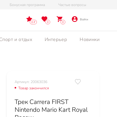
Бонусная программа
Частые вопросы
Войти
0
0
0
Спорт и отдых
Интерьер
Новинки
Артикул: 20063036
Товар закончился
Трек Carrera FIRST
Nintendo Mario Kart Royal