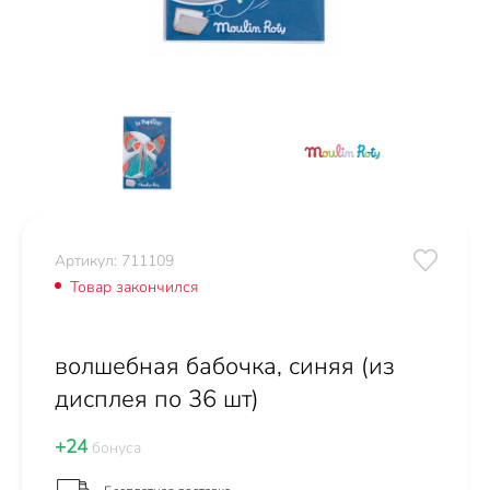
Артикул: 711109
Товар закончился
волшебная бабочка, синяя (из
дисплея по 36 шт)
+24
бонуса