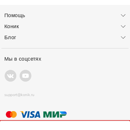
Помощь
Коник
Блог
Мы в соцсетях
support@konik.ru
© ООО "Коник" Все права защищены
Продолжая использовать сайт, вы соглашаетесь с
политикой