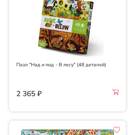
Пазл "Над и под - В лесу" (48 деталей)
2 365 ₽