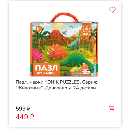
Пазл, марки KONIK PUZZLES. Серия:
"Животные". Динозавры. 24 детали.
599 ₽
449 ₽