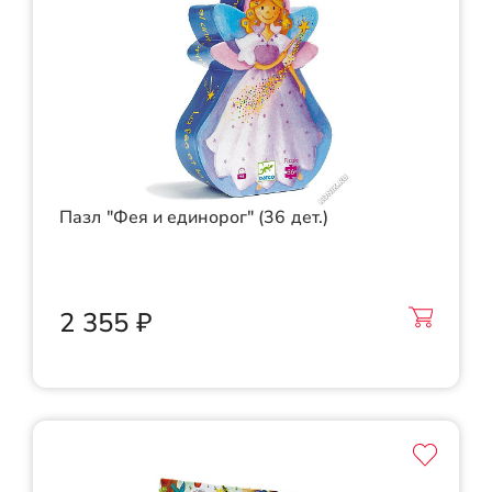
Пазл "Фея и единорог" (36 дет.)
2 355 ₽