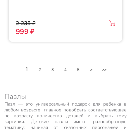
2 235 ₽
999 ₽
1
2
3
4
5
>
>>
Пазлы
Пазл — это универсальный подарок для ребенка в
любом возрасте, главное подобрать соответствующее
по возрасту количество деталей и выбрать тему
картинки. Детские пазлы имеют разнообразную
тематику: начиная от сказочных персонажей и