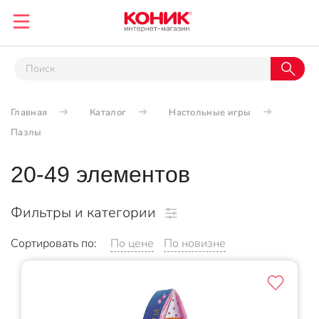
Главная
Каталог
Настольные игры
Пазлы
20-49 элементов
Фильтры и категории
Сортировать по:
По цене
По новизне