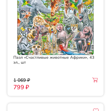
Пазл «Счастливые животные Африки», 43
эл., шт
1 069 ₽
799 ₽