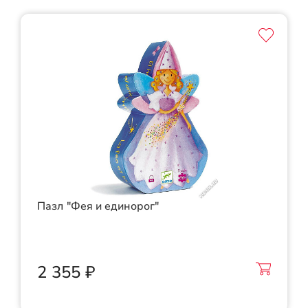
Пазл "Фея и единорог"
2 355 ₽