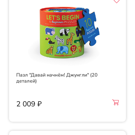
Пазл "Давай начнём! Джунгли" (20
деталей)
2 009 ₽