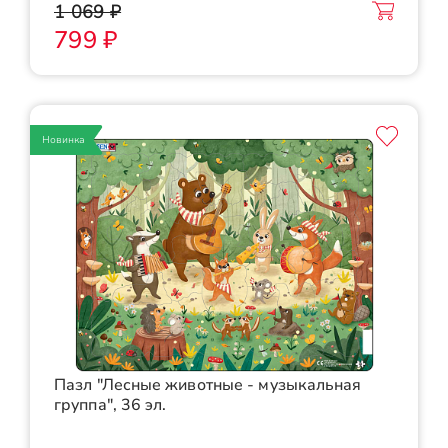
1 069 ₽
799 ₽
Новинка
Пазл "Лесные животные - музыкальная
группа", 36 эл.