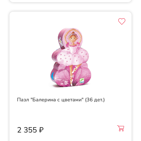
Пазл "Балерина с цветами" (36 дет.)
2 355 ₽