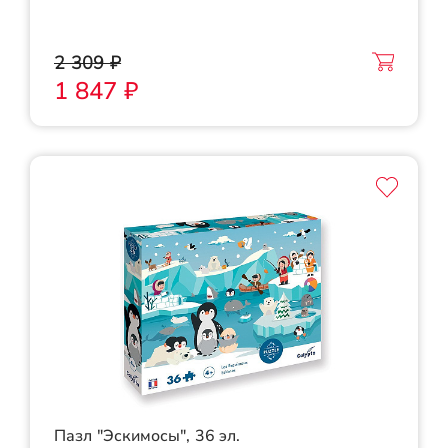
2 309 ₽
1 847 ₽
Пазл "Эскимосы", 36 эл.