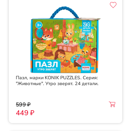
Пазл, марки KONIK PUZZLES. Серия:
"Животные". Утро зверят. 24 детали.
599 ₽
449 ₽