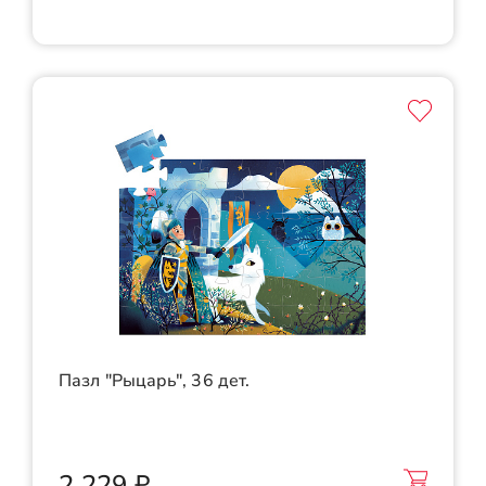
Пазл "Рыцарь", 36 дет.
2 229 ₽