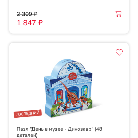
2 309 ₽
1 847 ₽
ПОСЛЕДНИЙ
Пазл "День в музее - Динозавр" (48
деталей)