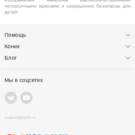
изображения нанесены высококачественными
нетоксичными красками и совершенно безопасны для
детей.
Помощь
Коник
Блог
Мы в соцсетях
support@konik.ru