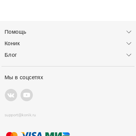
Помощь
Коник
Блог
Мы в соцсетях
support@konik.ru