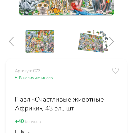
Артикул: CZ3
В наличии: много
Пазл «Счастливые животные
Африки», 43 эл., шт
+40
бонусов