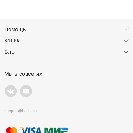
Помощь
Коник
Блог
Мы в соцсетях
support@konik.ru