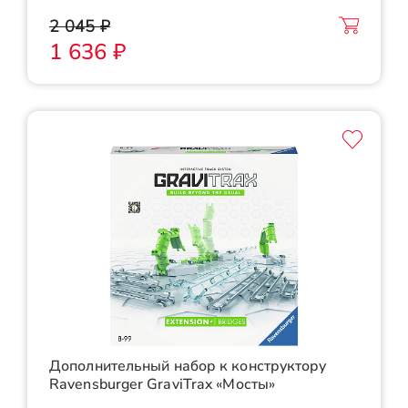
2 045 ₽
1 636 ₽
Дополнительный набор к конструктору
Ravensburger GraviTrax «Мосты»