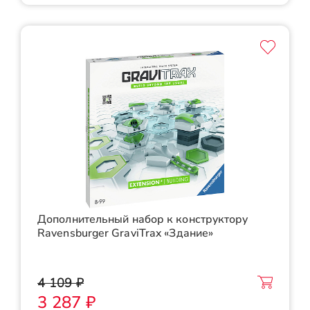
Дополнительный набор к конструктору
Ravensburger GraviTrax «Здание»
4 109 ₽
3 287 ₽