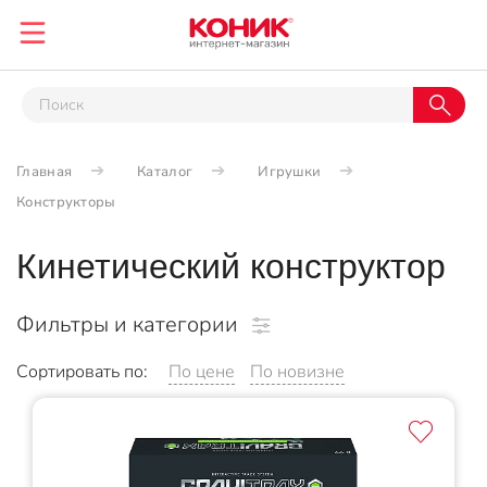
Главная
Каталог
Игрушки
Конструкторы
Кинетический конструктор
Фильтры и категории
Сортировать по:
По цене
По новизне