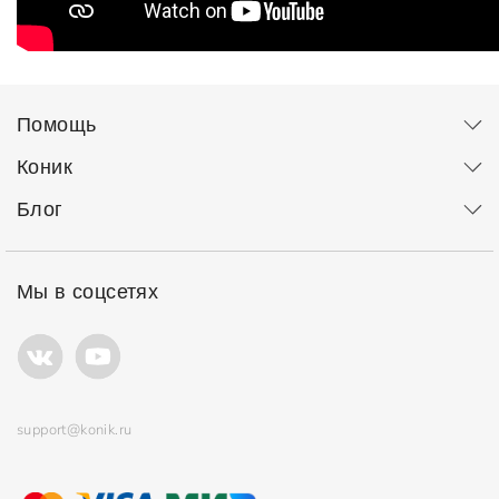
Помощь
Коник
Блог
Мы в соцсетях
support@konik.ru