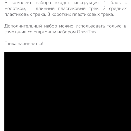
В комплект набора входят: инструкция, 1 блок с
молотком, 1 длинный пластиковый трек, 2 средних
пластиковых трека, 3 коротких пластиковых трека.
Дополнительный набор можно использовать только в
сочетании со стартовым набором GraviTrax.
Гонка начинается!