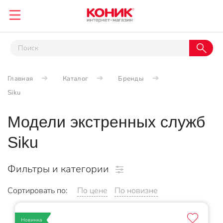
Главная
Каталог
Бренды
Siku
Модели экстренных служб
Siku
Фильтры и категории
Сортировать по:
По цене
По новизне
Новинка