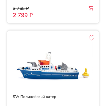
3 765 ₽
2 799 ₽
SW Полицейский катер