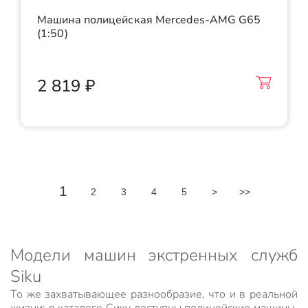
Машина полицейская Mercedes-AMG G65
(1:50)
2 819 ₽
1
2
3
4
5
>
>>
Модели машин экстренных служб
Siku
То же захватывающее разнообразие, что и в реальной