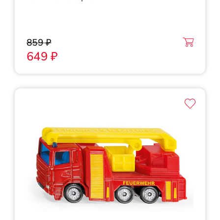
859 ₽
649 ₽