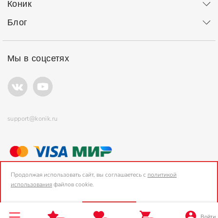
Коник
Блог
Мы в соцсетях
support@konik.ru
© ООО "Коник" Все права защищены
Продолжая использовать сайт, вы соглашаетесь с
политикой
использования
файлов cookie.
2006-2026, Konik.ru
OK
Войти