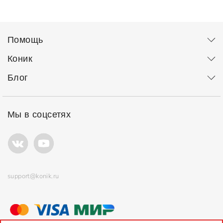
Помощь
Коник
Блог
Мы в соцсетях
support@konik.ru