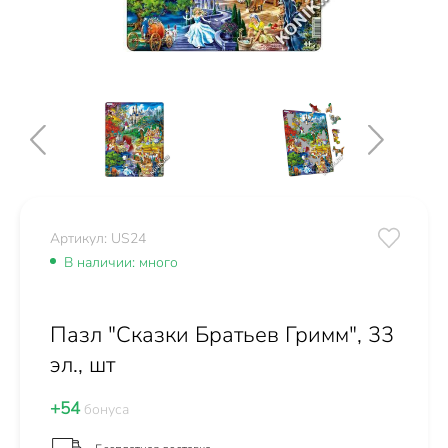
Артикул: US24
В наличии: много
Пазл "Сказки Братьев Гримм", 33
эл., шт
+54
бонуса