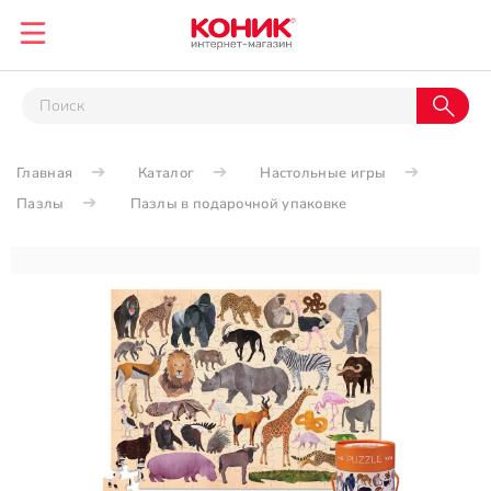
Главная
Каталог
Настольные игры
Пазлы
Пазлы в подарочной упаковке