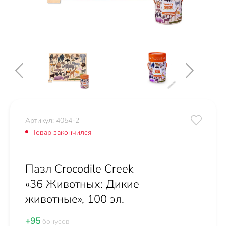
Артикул: 4054-2
Товар закончился
Пазл Crocodile Creek
«36 Животных: Дикие
животные», 100 эл.
+95
бонусов