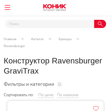
Главная
Каталог
Бренды
Ravensburger
Конструктор Ravensburger
GraviTrax
Фильтры и категории
Сортировать по:
По цене
По новизне