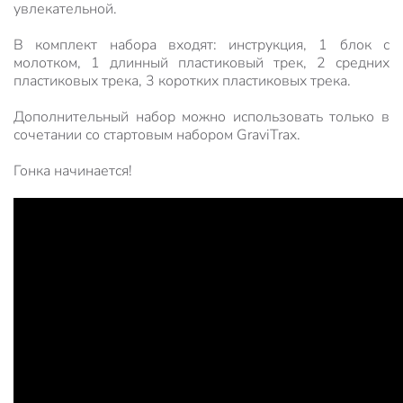
увлекательной.
В комплект набора входят: инструкция, 1 блок с
молотком, 1 длинный пластиковый трек, 2 средних
пластиковых трека, 3 коротких пластиковых трека.
Дополнительный набор можно использовать только в
сочетании со стартовым набором GraviTrax.
Гонка начинается!