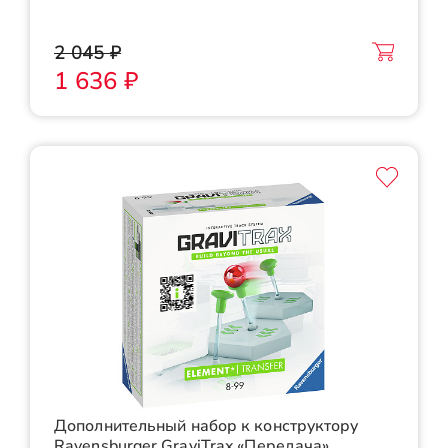
2 045 ₽
1 636 ₽
Дополнительный набор к конструктору
Ravensburger GraviTrax «Передача»