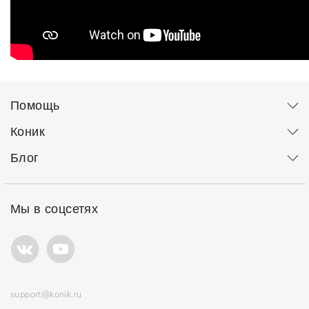
Помощь
Коник
Блог
Мы в соцсетях
support@konik.ru