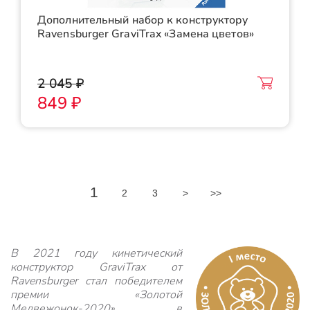
Дополнительный набор к конструктору
Ravensburger GraviTrax «Замена цветов»
2 045 ₽
849 ₽
1
2
3
>
>>
В 2021 году кинетический
конструктор GraviTrax от
Ravensburger стал победителем
премии «Золотой
Медвежонок-2020» в